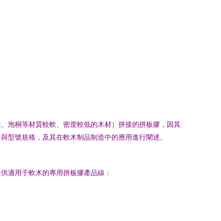
木、泡桐等材質較軟、密度較低的木材）拼接的拼板膠，因其
格與型號規格，及其在軟木制品制造中的應用進行闡述。
提供適用于軟木的專用拼板膠產品線：