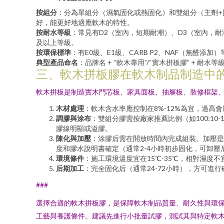
按組分
：分為單組分（濕氣固化或熱固化）和雙組分（主劑+
好，能更好地適應軟木的特性。
按耐水等級
：常見有D2（室內，短期耐潮）、D3（室內，
及以上等級。
按環保標準
：有E0級、E1級、CARB P2、NAF（無醛
典型產品命名
：品牌名 + “軟木專用”/“實木拼板膠” + 耐水等
三、軟木拼板膠在軟木制品制造中
軟木拼板是制造實木門芯板、家具面板、抽屜板、裝修框架
木材處理
：軟木含水率應控制在8%-12%為宜，過
調膠與涂布
：雙組分膠需按廠家推薦比例（如100:10
膠線明顯或溢膠。
陳化與加壓
：涂膠后需在開放時間內完成組裝。加壓是關
度和膠水說明書確定（通常2-4小時初步固化，可卸壓
環境條件
：施工環境溫度宜在15℃-35℃，相對濕度
后期加工
：完全固化后（通常24-72小時），方可
###
選擇合適的軟木拼板膠，是保障軟木制品質量、耐久性與環保
工藝與養護條件。建議先進行小批量試膠，測試其與特定軟