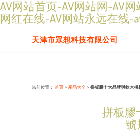
AV网站首页-AV网站网-AV
网红在线-AV网站永远在线-
天津市眾想科技有限公司
當前位置：
首頁
>
產品大全
>
拼板膠十大品牌與軟木拼
拼板膠
號