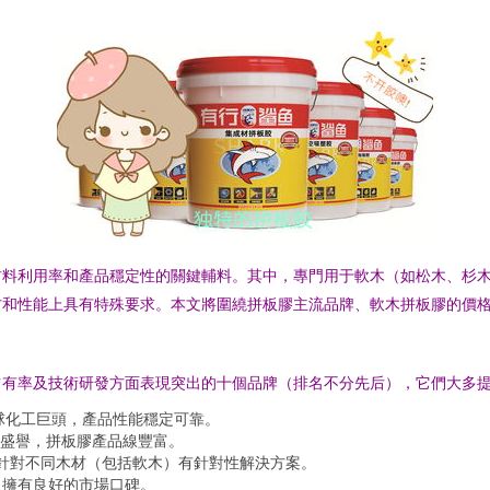
材料利用率和產品穩定性的關鍵輔料。其中，專門用于軟木（如松木、杉
方和性能上具有特殊要求。本文將圍繞拼板膠主流品牌、軟木拼板膠的價
占有率及技術研發方面表現突出的十個品牌（排名不分先后），它們大多
，全球化工巨頭，產品性能穩定可靠。
盛譽，拼板膠產品線豐富。
針對不同木材（包括軟木）有針對性解決方案。
，擁有良好的市場口碑。