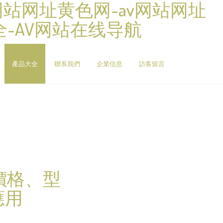
V网站网址黄色网-av网站网址
全-AV网站在线导航
產品大全
聯系我們
企業信息
訪客留言
價格、型
應用